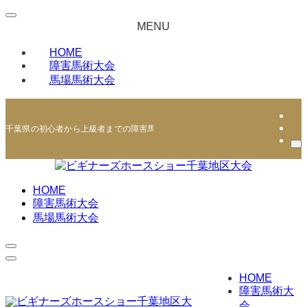
MENU
HOME
障害馬術大会
馬場馬術大会
千葉県の初心者から上級者までの障害馬術・馬場馬術競技会 | ビギナーズホー
HOME
障害馬術大会
馬場馬術大会
HOME
障害馬術大
会