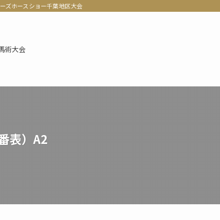
ナーズホースショー千葉地区大会
馬術大会
出番表）A2