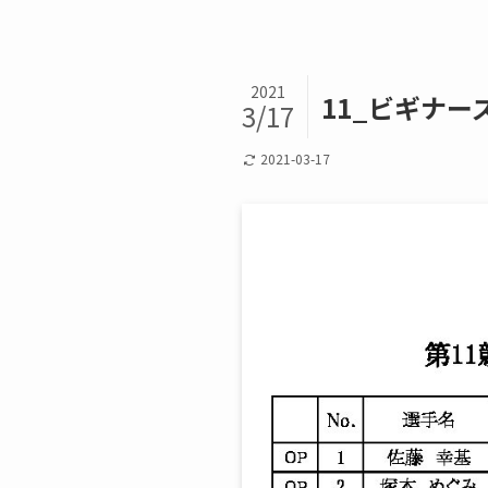
2021
11_ビギナーズ
3/17
2021-03-17