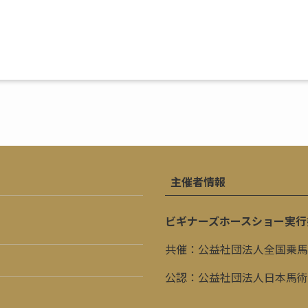
主催者情報
ビギナーズホースショー実行
共催：公益社団法人全国乗馬
公認：公益社団法人日本馬術