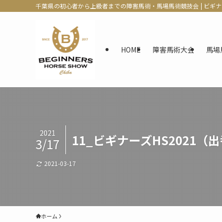
千葉県の初心者から上級者までの障害馬術・馬場馬術競技会 | ビギ
HOME
障害馬術大会
馬場
2021
11_ビギナーズHS2021（
3/17
2021-03-17
ホーム