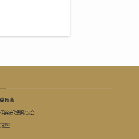
委員会
俱楽部振興協会
連盟