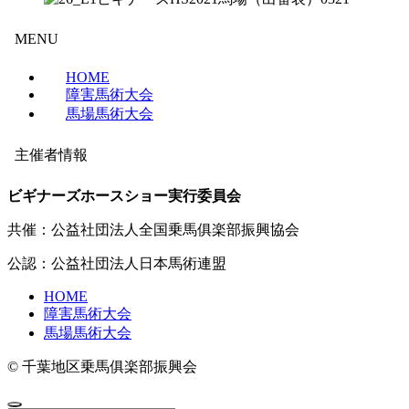
MENU
HOME
障害馬術大会
馬場馬術大会
主催者情報
ビギナーズホースショー実行委員会
共催：公益社団法人全国乗馬俱楽部振興協会
公認：公益社団法人日本馬術連盟
HOME
障害馬術大会
馬場馬術大会
©
千葉地区乗馬俱楽部振興会