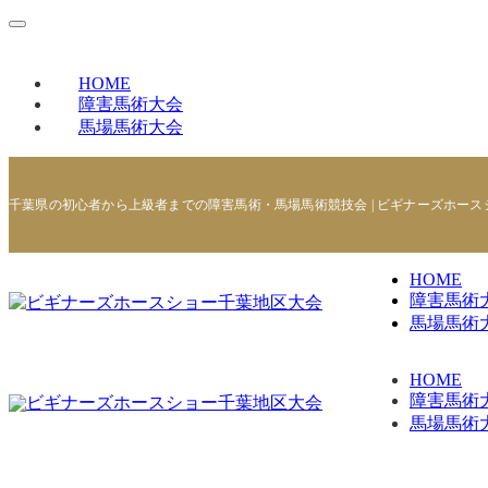
HOME
障害馬術大会
馬場馬術大会
千葉県の初心者から上級者までの障害馬術・馬場馬術競技会 | ビギナーズホー
HOME
障害馬術
馬場馬術
HOME
障害馬術
馬場馬術