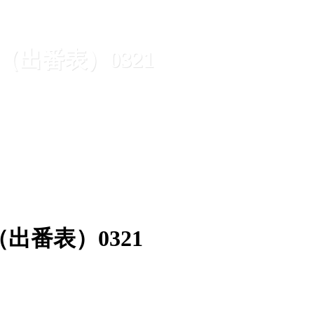
場（出番表）0321
（出番表）0321