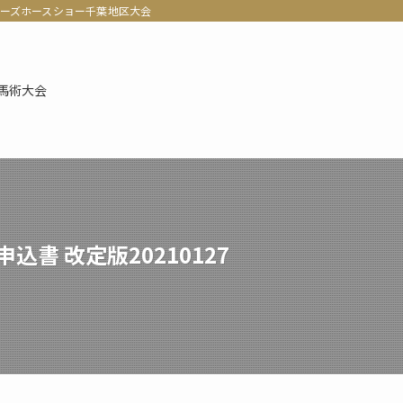
ナーズホースショー千葉地区大会
馬術大会
込書 改定版20210127