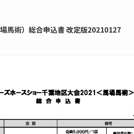
馬場馬術）総合申込書 改定版20210127