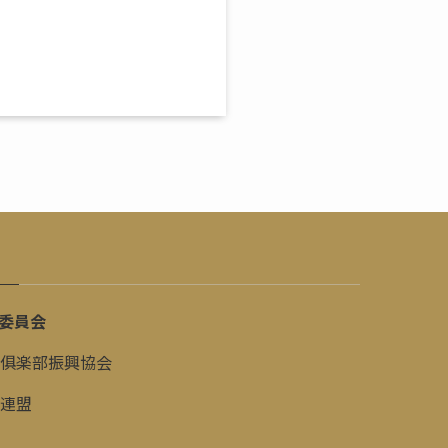
委員会
俱楽部振興協会
連盟