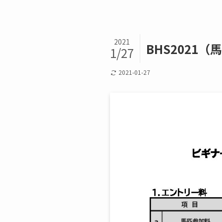
2021
BHS2021（
1/27
2021-01-27