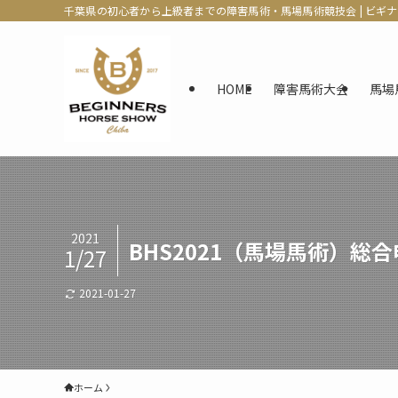
千葉県の初心者から上級者までの障害馬術・馬場馬術競技会 | ビギ
HOME
障害馬術大会
馬場
2021
BHS2021（馬場馬術）総合申
1/27
2021-01-27
ホーム