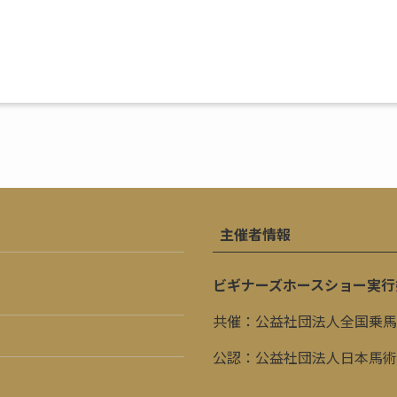
主催者情報
ビギナーズホースショー実行
共催：公益社団法人全国乗馬
公認：公益社団法人日本馬術