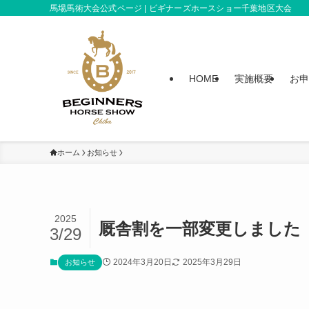
馬場馬術大会公式ページ | ビギナーズホースショー千葉地区大会
HOME
実施概要
お申
ホーム
お知らせ
2025
厩舎割を一部変更しました
3/29
2024年3月20日
2025年3月29日
お知らせ