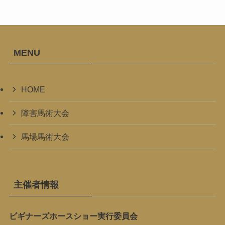
MENU
HOME
障害馬術大会
馬場馬術大会
主催者情報
ビギナーズホースショー実行委員会