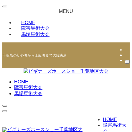
MENU
HOME
障害馬術大会
馬場馬術大会
千葉県の初心者から上級者までの障害馬術・馬場馬術競技会 | ビギナーズホー
HOME
障害馬術大会
馬場馬術大会
HOME
障害馬術大
会