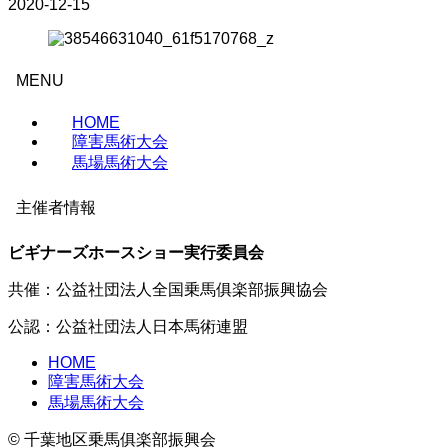
2020-12-15
MENU
HOME
障害馬術大会
馬場馬術大会
主催者情報
ビギナーズホースショー実行委員会
共催：公益社団法人全国乗馬俱楽部振興協会
公認：公益社団法人日本馬術連盟
HOME
障害馬術大会
馬場馬術大会
©
千葉地区乗馬俱楽部振興会