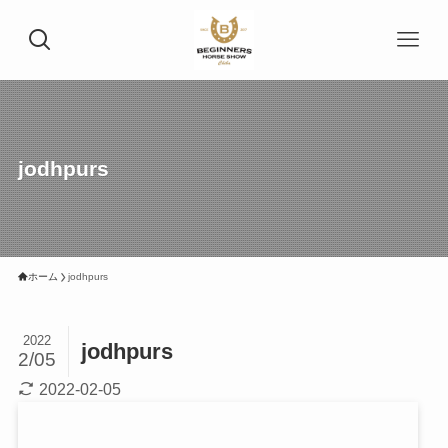
jodhpurs
ホーム
jodhpurs
2022
jodhpurs
2/05
2022-02-05