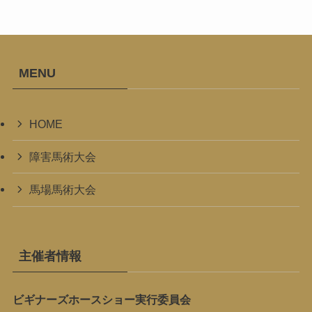
MENU
HOME
障害馬術大会
馬場馬術大会
主催者情報
ビギナーズホースショー実行委員会