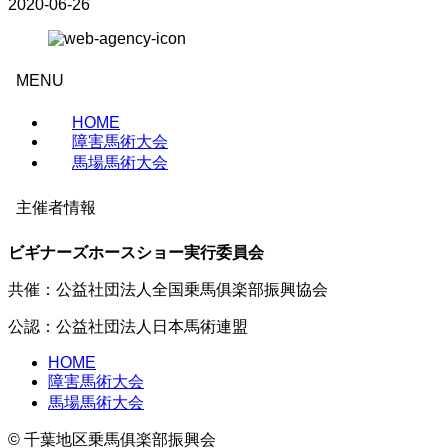
2020-06-26
MENU
HOME
障害馬術大会
馬場馬術大会
主催者情報
ビギナーズホースショー実行委員会
共催：公益社団法人全国乗馬俱楽部振興協会
公認：公益社団法人日本馬術連盟
HOME
障害馬術大会
馬場馬術大会
©
千葉地区乗馬俱楽部振興会