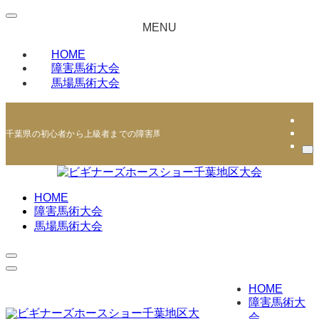
MENU
HOME
障害馬術大会
馬場馬術大会
千葉県の初心者から上級者までの障害馬術・馬場馬術競技会 | ビギナーズホー
HOME
障害馬術大会
馬場馬術大会
HOME
障害馬術大
会