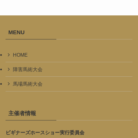
MENU
HOME
障害馬術大会
馬場馬術大会
主催者情報
ビギナーズホースショー実行委員会