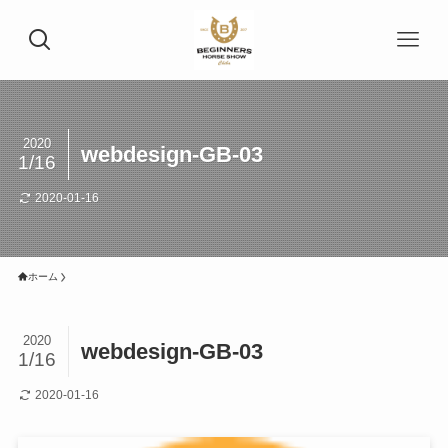
2020
webdesign-GB-03
1/16
2020-01-16
ホーム
2020
webdesign-GB-03
1/16
2020-01-16